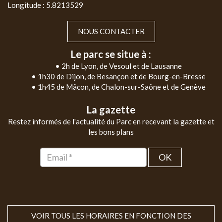
Longitude : 5.8213529
NOUS CONTACTER
Le parc se situe à :
• 2h de Lyon, de Vesoul et de Lausanne
• 1h30 de Dijon, de Besançon et de Bourg-en-Bresse
• 1h45 de Mâcon, de Chalon-sur-Saône et de Genève
La gazette
Restez informés de l'actualité du Parc en recevant la gazette et
les bons plans
OK
VOIR TOUS LES HORAIRES EN FONCTION DES