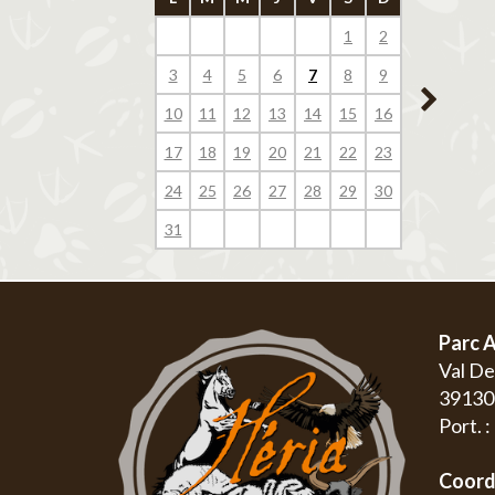
1
2
1
3
4
5
6
7
8
9
7
8
10
11
12
13
14
15
16
14
15
17
18
19
20
21
22
23
21
22
24
25
26
27
28
29
30
28
29
31
Parc A
Val D
3913
Port. 
Coord