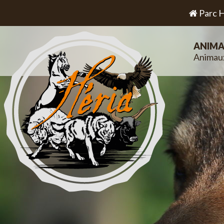
Parc H
ANIMA
Animau