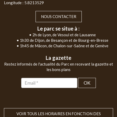
Longitude : 5.8213529
NOUS CONTACTER
Le parc se situe à :
• 2h de Lyon, de Vesoul et de Lausanne
• 1h30 de Dijon, de Besançon et de Bourg-en-Bresse
• 1h45 de Mâcon, de Chalon-sur-Saône et de Genève
La gazette
Restez informés de l'actualité du Parc en recevant la gazette et
les bons plans
OK
VOIR TOUS LES HORAIRES EN FONCTION DES