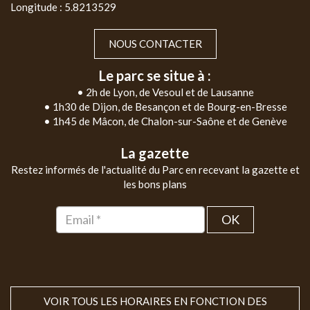
Longitude : 5.8213529
NOUS CONTACTER
Le parc se situe à :
• 2h de Lyon, de Vesoul et de Lausanne
• 1h30 de Dijon, de Besançon et de Bourg-en-Bresse
• 1h45 de Mâcon, de Chalon-sur-Saône et de Genève
La gazette
Restez informés de l'actualité du Parc en recevant la gazette et
les bons plans
OK
VOIR TOUS LES HORAIRES EN FONCTION DES