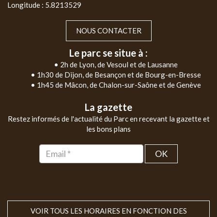
Longitude : 5.8213529
NOUS CONTACTER
Le parc se situe à :
• 2h de Lyon, de Vesoul et de Lausanne
• 1h30 de Dijon, de Besançon et de Bourg-en-Bresse
• 1h45 de Mâcon, de Chalon-sur-Saône et de Genève
La gazette
Restez informés de l'actualité du Parc en recevant la gazette et
les bons plans
OK
VOIR TOUS LES HORAIRES EN FONCTION DES