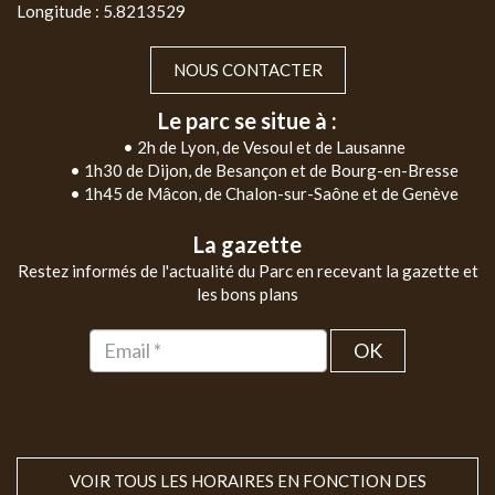
Longitude : 5.8213529
NOUS CONTACTER
Le parc se situe à :
• 2h de Lyon, de Vesoul et de Lausanne
• 1h30 de Dijon, de Besançon et de Bourg-en-Bresse
• 1h45 de Mâcon, de Chalon-sur-Saône et de Genève
La gazette
Restez informés de l'actualité du Parc en recevant la gazette et
les bons plans
OK
VOIR TOUS LES HORAIRES EN FONCTION DES