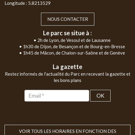
Longitude : 5.8213529
NOUS CONTACTER
Le parc se situe à :
• 2h de Lyon, de Vesoul et de Lausanne
• 1h30 de Dijon, de Besançon et de Bourg-en-Bresse
• 1h45 de Mâcon, de Chalon-sur-Saône et de Genève
La gazette
Restez informés de l'actualité du Parc en recevant la gazette et
les bons plans
OK
VOIR TOUS LES HORAIRES EN FONCTION DES