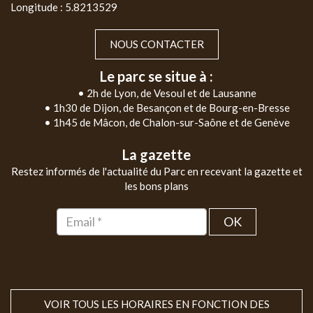
Longitude : 5.8213529
NOUS CONTACTER
Le parc se situe à :
• 2h de Lyon, de Vesoul et de Lausanne
• 1h30 de Dijon, de Besançon et de Bourg-en-Bresse
• 1h45 de Mâcon, de Chalon-sur-Saône et de Genève
La gazette
Restez informés de l'actualité du Parc en recevant la gazette et
les bons plans
OK
VOIR TOUS LES HORAIRES EN FONCTION DES