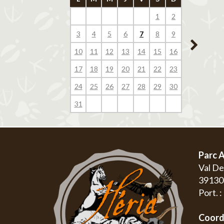
1
2
1
3
4
5
6
7
8
9
7
8
10
11
12
13
14
15
16
14
15
17
18
19
20
21
22
23
21
22
24
25
26
27
28
29
30
28
29
31
Parc A
Val D
3913
Port. 
Coord