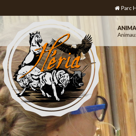
Parc H
ANIMA
Animau