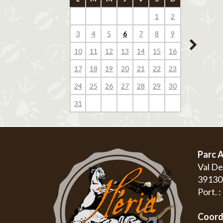
1
2
1
3
4
5
6
7
8
9
7
8
10
11
12
13
14
15
16
14
15
17
18
19
20
21
22
23
21
22
24
25
26
27
28
29
30
28
29
31
Parc A
Val D
3913
Port. 
Coord