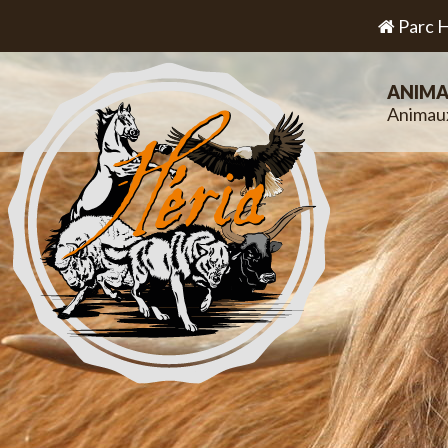
Parc H
ANIMA
Animau