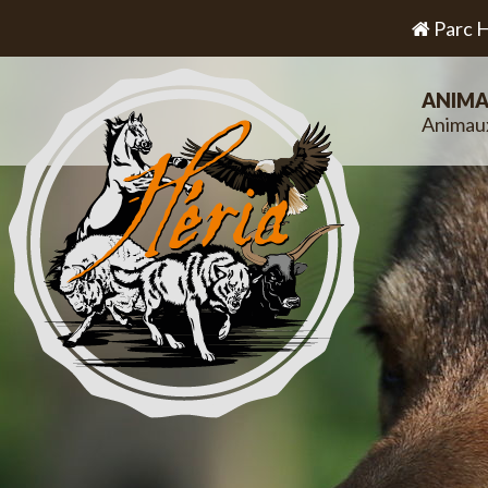
Parc H
ANIMA
Animau