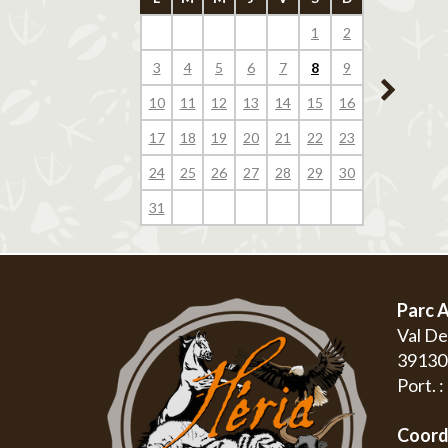
1
2
1
3
4
5
6
7
8
9
7
8
10
11
12
13
14
15
16
14
15
17
18
19
20
21
22
23
21
22
24
25
26
27
28
29
30
28
29
31
Parc A
Val D
3913
Port. 
Coord