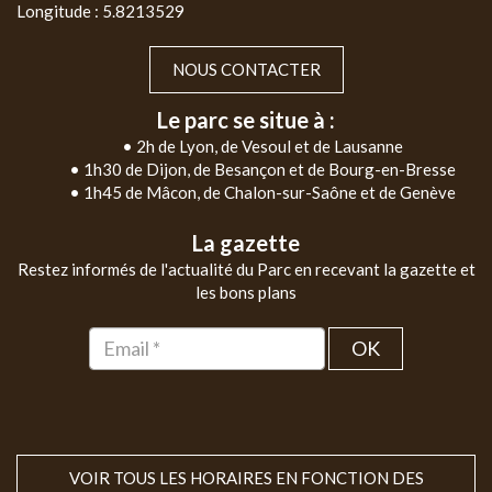
Longitude : 5.8213529
NOUS CONTACTER
Le parc se situe à :
• 2h de Lyon, de Vesoul et de Lausanne
• 1h30 de Dijon, de Besançon et de Bourg-en-Bresse
• 1h45 de Mâcon, de Chalon-sur-Saône et de Genève
La gazette
Restez informés de l'actualité du Parc en recevant la gazette et
les bons plans
OK
VOIR TOUS LES HORAIRES EN FONCTION DES