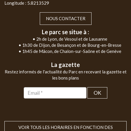
Longitude : 5.8213529
NOUS CONTACTER
Le parc se situe à :
• 2h de Lyon, de Vesoul et de Lausanne
• 1h30 de Dijon, de Besançon et de Bourg-en-Bresse
• 1h45 de Mâcon, de Chalon-sur-Saône et de Genève
La gazette
Restez informés de l'actualité du Parc en recevant la gazette et
les bons plans
OK
VOIR TOUS LES HORAIRES EN FONCTION DES