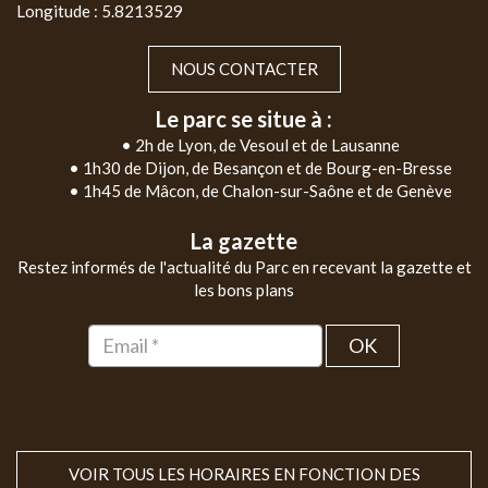
Longitude : 5.8213529
NOUS CONTACTER
Le parc se situe à :
• 2h de Lyon, de Vesoul et de Lausanne
• 1h30 de Dijon, de Besançon et de Bourg-en-Bresse
• 1h45 de Mâcon, de Chalon-sur-Saône et de Genève
La gazette
Restez informés de l'actualité du Parc en recevant la gazette et
les bons plans
OK
VOIR TOUS LES HORAIRES EN FONCTION DES