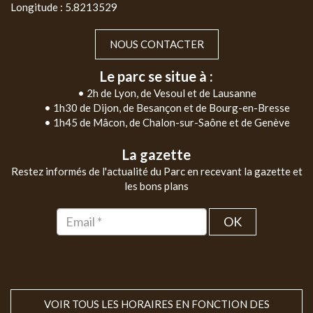
Longitude : 5.8213529
NOUS CONTACTER
Le parc se situe à :
• 2h de Lyon, de Vesoul et de Lausanne
• 1h30 de Dijon, de Besançon et de Bourg-en-Bresse
• 1h45 de Mâcon, de Chalon-sur-Saône et de Genève
La gazette
Restez informés de l'actualité du Parc en recevant la gazette et
les bons plans
OK
VOIR TOUS LES HORAIRES EN FONCTION DES