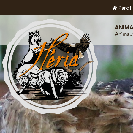
Parc H
ANIMA
Animau