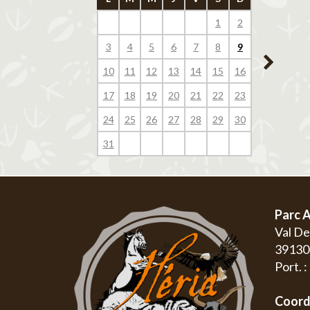
1
2
1
3
4
5
6
7
8
9
7
8
10
11
12
13
14
15
16
14
15
17
18
19
20
21
22
23
21
22
24
25
26
27
28
29
30
28
29
31
Parc A
Val D
3913
Port. 
Coord