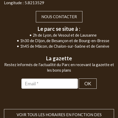
Longitude : 5.8213529
NOUS CONTACTER
Le parc se situe à :
• 2h de Lyon, de Vesoul et de Lausanne
• 1h30 de Dijon, de Besançon et de Bourg-en-Bresse
• 1h45 de Mâcon, de Chalon-sur-Saône et de Genève
La gazette
Restez informés de l'actualité du Parc en recevant la gazette et
les bons plans
OK
VOIR TOUS LES HORAIRES EN FONCTION DES