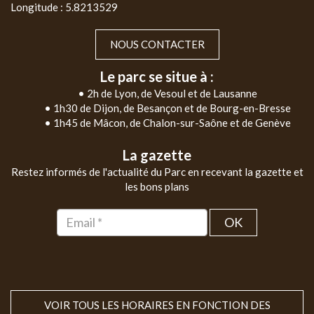
Longitude : 5.8213529
NOUS CONTACTER
Le parc se situe à :
• 2h de Lyon, de Vesoul et de Lausanne
• 1h30 de Dijon, de Besançon et de Bourg-en-Bresse
• 1h45 de Mâcon, de Chalon-sur-Saône et de Genève
La gazette
Restez informés de l'actualité du Parc en recevant la gazette et
les bons plans
OK
VOIR TOUS LES HORAIRES EN FONCTION DES