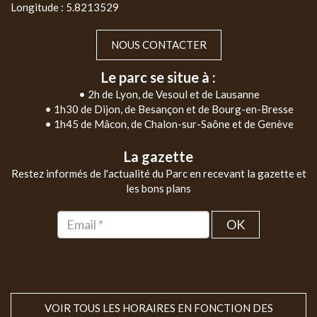
Longitude : 5.8213529
NOUS CONTACTER
Le parc se situe à :
• 2h de Lyon, de Vesoul et de Lausanne
• 1h30 de Dijon, de Besançon et de Bourg-en-Bresse
• 1h45 de Mâcon, de Chalon-sur-Saône et de Genève
La gazette
Restez informés de l'actualité du Parc en recevant la gazette et
les bons plans
OK
VOIR TOUS LES HORAIRES EN FONCTION DES