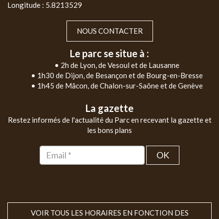
Longitude : 5.8213529
NOUS CONTACTER
Le parc se situe à :
• 2h de Lyon, de Vesoul et de Lausanne
• 1h30 de Dijon, de Besançon et de Bourg-en-Bresse
• 1h45 de Mâcon, de Chalon-sur-Saône et de Genève
La gazette
Restez informés de l'actualité du Parc en recevant la gazette et
les bons plans
OK
VOIR TOUS LES HORAIRES EN FONCTION DES