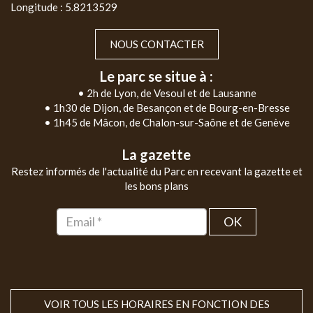
Longitude : 5.8213529
NOUS CONTACTER
Le parc se situe à :
• 2h de Lyon, de Vesoul et de Lausanne
• 1h30 de Dijon, de Besançon et de Bourg-en-Bresse
• 1h45 de Mâcon, de Chalon-sur-Saône et de Genève
La gazette
Restez informés de l'actualité du Parc en recevant la gazette et
les bons plans
OK
VOIR TOUS LES HORAIRES EN FONCTION DES