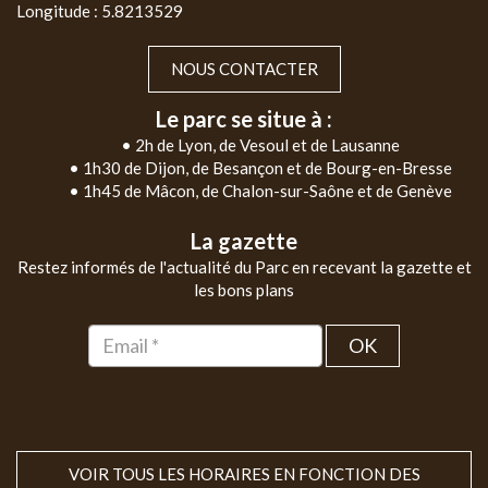
Longitude : 5.8213529
NOUS CONTACTER
Le parc se situe à :
• 2h de Lyon, de Vesoul et de Lausanne
• 1h30 de Dijon, de Besançon et de Bourg-en-Bresse
• 1h45 de Mâcon, de Chalon-sur-Saône et de Genève
La gazette
Restez informés de l'actualité du Parc en recevant la gazette et
les bons plans
OK
VOIR TOUS LES HORAIRES EN FONCTION DES