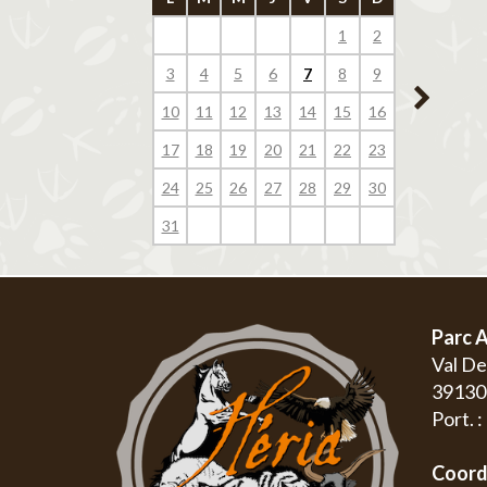
1
2
1
3
4
5
6
7
8
9
7
8
10
11
12
13
14
15
16
14
15
17
18
19
20
21
22
23
21
22
24
25
26
27
28
29
30
28
29
31
Parc A
Val D
3913
Port. 
Coord