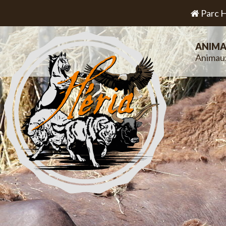
Parc H
ANIMA
Animau