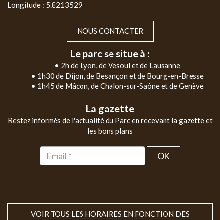
Longitude : 5.8213529
NOUS CONTACTER
Le parc se situe à :
• 2h de Lyon, de Vesoul et de Lausanne
• 1h30 de Dijon, de Besançon et de Bourg-en-Bresse
• 1h45 de Mâcon, de Chalon-sur-Saône et de Genève
La gazette
Restez informés de l'actualité du Parc en recevant la gazette et
les bons plans
OK
VOIR TOUS LES HORAIRES EN FONCTION DES