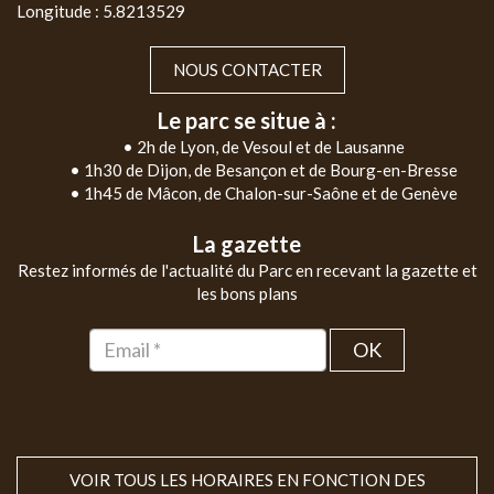
Longitude : 5.8213529
NOUS CONTACTER
Le parc se situe à :
• 2h de Lyon, de Vesoul et de Lausanne
• 1h30 de Dijon, de Besançon et de Bourg-en-Bresse
• 1h45 de Mâcon, de Chalon-sur-Saône et de Genève
La gazette
Restez informés de l'actualité du Parc en recevant la gazette et
les bons plans
OK
VOIR TOUS LES HORAIRES EN FONCTION DES