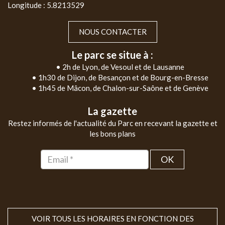
Longitude : 5.8213529
NOUS CONTACTER
Le parc se situe à :
• 2h de Lyon, de Vesoul et de Lausanne
• 1h30 de Dijon, de Besançon et de Bourg-en-Bresse
• 1h45 de Mâcon, de Chalon-sur-Saône et de Genève
La gazette
Restez informés de l'actualité du Parc en recevant la gazette et
les bons plans
OK
VOIR TOUS LES HORAIRES EN FONCTION DES