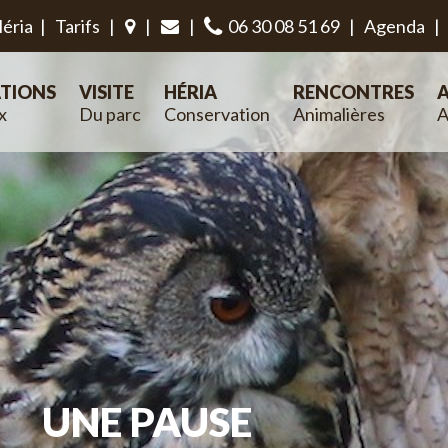
éria
|
Tarifs
|
|
|
06 30 08 51 69
|
Agenda
|
TIONS
VISITE
HÉRIA
RENCONTRES
A
x
Du parc
Conservation
Animalières
A
UNE PAUSE