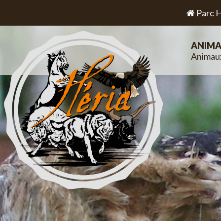
Parc H
ANIMA
Animau