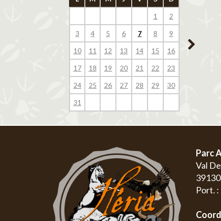
1
2
1
3
4
5
6
7
8
9
7
8
10
11
12
13
14
15
16
14
15
17
18
19
20
21
22
23
21
22
24
25
26
27
28
29
30
28
29
31
Parc A
Val D
3913
Port. 
Coord