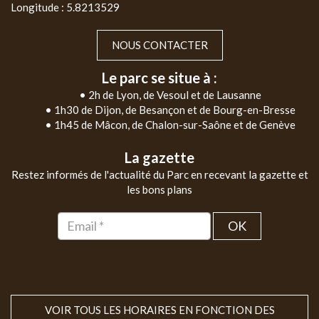
Longitude : 5.8213529
NOUS CONTACTER
Le parc se situe à :
• 2h de Lyon, de Vesoul et de Lausanne
• 1h30 de Dijon, de Besançon et de Bourg-en-Bresse
• 1h45 de Mâcon, de Chalon-sur-Saône et de Genève
La gazette
Restez informés de l'actualité du Parc en recevant la gazette et
les bons plans
OK
VOIR TOUS LES HORAIRES EN FONCTION DES