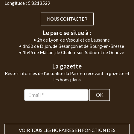
Longitude : 5.8213529
NOUS CONTACTER
Le parc se situe à :
• 2h de Lyon, de Vesoul et de Lausanne
• 1h30 de Dijon, de Besançon et de Bourg-en-Bresse
• 1h45 de Mâcon, de Chalon-sur-Saône et de Genève
La gazette
Restez informés de l'actualité du Parc en recevant la gazette et
les bons plans
OK
VOIR TOUS LES HORAIRES EN FONCTION DES