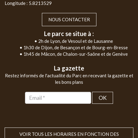
Longitude : 5.8213529
NOUS CONTACTER
Le parc se situe à :
• 2h de Lyon, de Vesoul et de Lausanne
• 1h30 de Dijon, de Besançon et de Bourg-en-Bresse
• 1h45 de Mâcon, de Chalon-sur-Saône et de Genève
La gazette
Restez informés de l'actualité du Parc en recevant la gazette et
les bons plans
OK
VOIR TOUS LES HORAIRES EN FONCTION DES