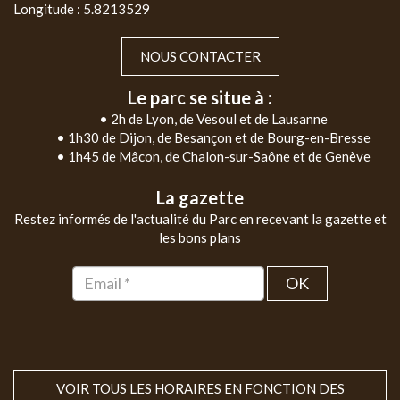
Longitude : 5.8213529
NOUS CONTACTER
Le parc se situe à :
• 2h de Lyon, de Vesoul et de Lausanne
• 1h30 de Dijon, de Besançon et de Bourg-en-Bresse
• 1h45 de Mâcon, de Chalon-sur-Saône et de Genève
La gazette
Restez informés de l'actualité du Parc en recevant la gazette et
les bons plans
OK
VOIR TOUS LES HORAIRES EN FONCTION DES