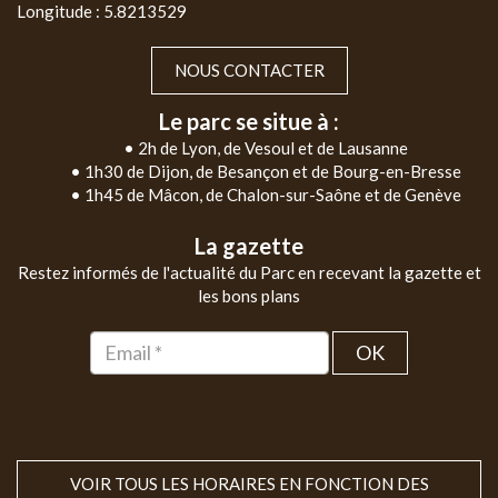
Longitude : 5.8213529
NOUS CONTACTER
Le parc se situe à :
• 2h de Lyon, de Vesoul et de Lausanne
• 1h30 de Dijon, de Besançon et de Bourg-en-Bresse
• 1h45 de Mâcon, de Chalon-sur-Saône et de Genève
La gazette
Restez informés de l'actualité du Parc en recevant la gazette et
les bons plans
OK
VOIR TOUS LES HORAIRES EN FONCTION DES