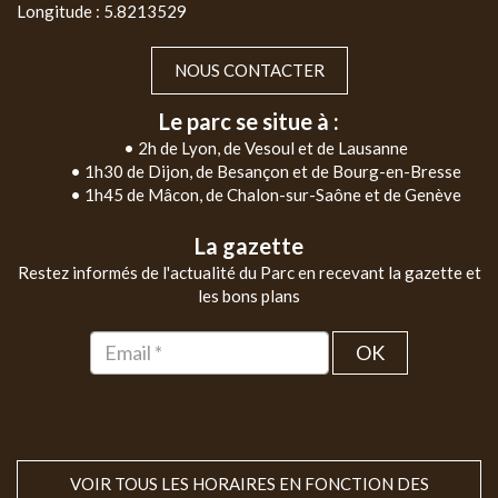
Longitude : 5.8213529
NOUS CONTACTER
Le parc se situe à :
• 2h de Lyon, de Vesoul et de Lausanne
• 1h30 de Dijon, de Besançon et de Bourg-en-Bresse
• 1h45 de Mâcon, de Chalon-sur-Saône et de Genève
La gazette
Restez informés de l'actualité du Parc en recevant la gazette et
les bons plans
OK
VOIR TOUS LES HORAIRES EN FONCTION DES