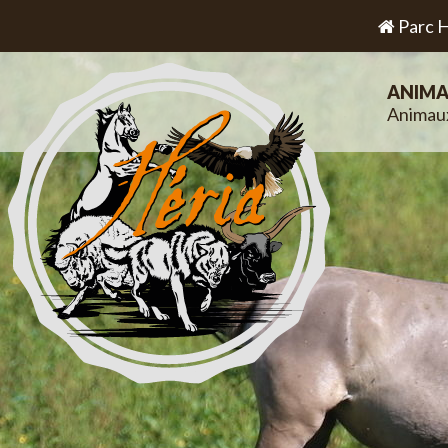
Parc H
ANIMA
Animau