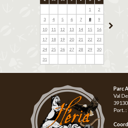
1
2
1
3
4
5
6
7
8
9
7
8
10
11
12
13
14
15
16
14
15
17
18
19
20
21
22
23
21
22
24
25
26
27
28
29
30
28
29
31
Parc A
Val D
3913
Port. 
Coord