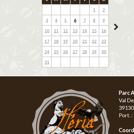
1
2
1
3
4
5
6
7
8
9
7
8
10
11
12
13
14
15
16
14
15
17
18
19
20
21
22
23
21
22
24
25
26
27
28
29
30
28
29
31
Parc A
Val D
3913
Port. 
Coord