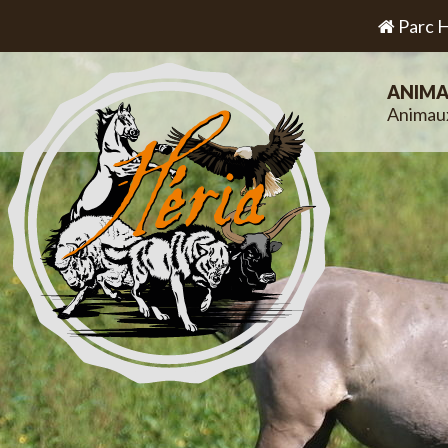
Parc H
ANIMA
Animau