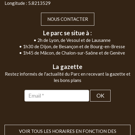
Longitude : 5.8213529
NOUS CONTACTER
Le parc se situe à :
• 2h de Lyon, de Vesoul et de Lausanne
• 1h30 de Dijon, de Besançon et de Bourg-en-Bresse
• 1h45 de Mâcon, de Chalon-sur-Saône et de Genève
La gazette
Restez informés de l'actualité du Parc en recevant la gazette et
les bons plans
OK
VOIR TOUS LES HORAIRES EN FONCTION DES