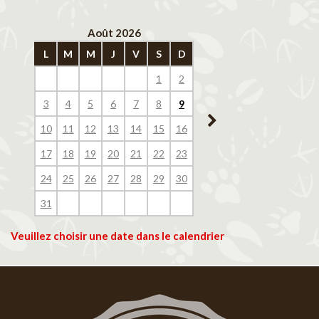
Août 2026
Septembre 202
L
M
M
J
V
S
D
L
M
M
J
V
1
2
1
2
3
4
3
4
5
6
7
8
9
7
8
9
10
11
10
11
12
13
14
15
16
14
15
16
17
18
17
18
19
20
21
22
23
21
22
23
24
25
24
25
26
27
28
29
30
28
29
30
31
Veuillez choisir une date dans le calendrier