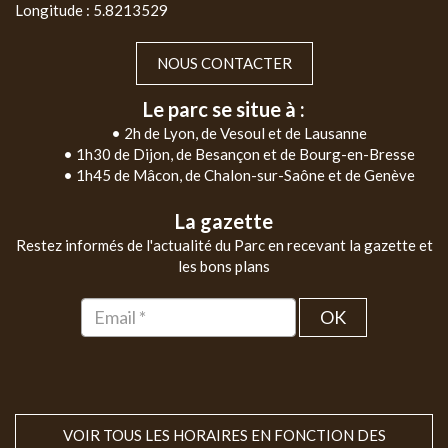
Longitude : 5.8213529
NOUS CONTACTER
Le parc se situe à :
• 2h de Lyon, de Vesoul et de Lausanne
• 1h30 de Dijon, de Besançon et de Bourg-en-Bresse
• 1h45 de Mâcon, de Chalon-sur-Saône et de Genève
La gazette
Restez informés de l'actualité du Parc en recevant la gazette et
les bons plans
OK
VOIR TOUS LES HORAIRES EN FONCTION DES