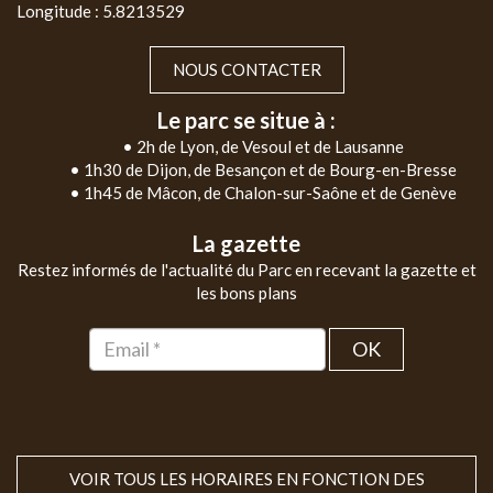
Longitude : 5.8213529
NOUS CONTACTER
Le parc se situe à :
• 2h de Lyon, de Vesoul et de Lausanne
• 1h30 de Dijon, de Besançon et de Bourg-en-Bresse
• 1h45 de Mâcon, de Chalon-sur-Saône et de Genève
La gazette
Restez informés de l'actualité du Parc en recevant la gazette et
les bons plans
OK
VOIR TOUS LES HORAIRES EN FONCTION DES