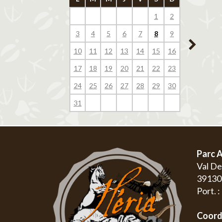
1
2
1
3
4
5
6
7
8
9
7
8
10
11
12
13
14
15
16
14
15
17
18
19
20
21
22
23
21
22
24
25
26
27
28
29
30
28
29
31
Parc A
Val D
3913
Port. 
Coord