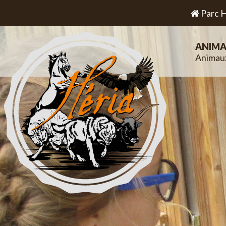
Parc H
ANIMA
Animau