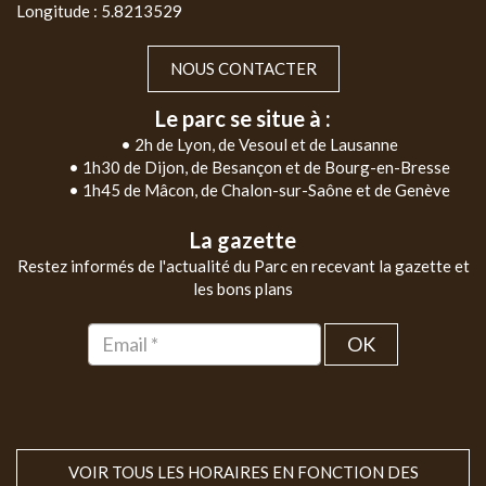
Longitude : 5.8213529
NOUS CONTACTER
Le parc se situe à :
• 2h de Lyon, de Vesoul et de Lausanne
• 1h30 de Dijon, de Besançon et de Bourg-en-Bresse
• 1h45 de Mâcon, de Chalon-sur-Saône et de Genève
La gazette
Restez informés de l'actualité du Parc en recevant la gazette et
les bons plans
OK
VOIR TOUS LES HORAIRES EN FONCTION DES