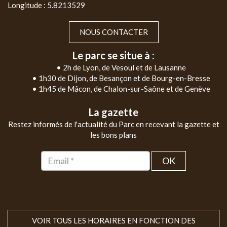
Longitude : 5.8213529
NOUS CONTACTER
Le parc se situe à :
• 2h de Lyon, de Vesoul et de Lausanne
• 1h30 de Dijon, de Besançon et de Bourg-en-Bresse
• 1h45 de Mâcon, de Chalon-sur-Saône et de Genève
La gazette
Restez informés de l'actualité du Parc en recevant la gazette et
les bons plans
OK
VOIR TOUS LES HORAIRES EN FONCTION DES