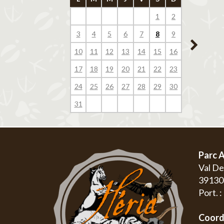
1
2
1
3
4
5
6
7
8
9
7
8
10
11
12
13
14
15
16
14
15
17
18
19
20
21
22
23
21
22
24
25
26
27
28
29
30
28
29
31
Parc A
Val D
3913
Port. 
Coord