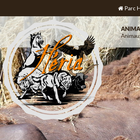
Parc H
ANIMA
Animau