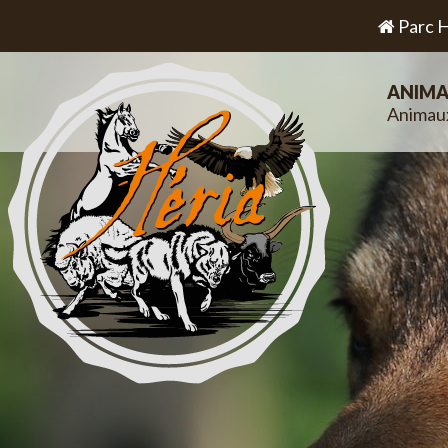
Parc H
ANIMA
Animau