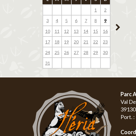
1
2
1
3
4
5
6
7
8
9
7
8
10
11
12
13
14
15
16
14
15
17
18
19
20
21
22
23
21
22
24
25
26
27
28
29
30
28
29
31
Parc A
Val D
3913
Port. 
Coord