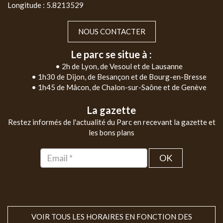
Longitude : 5.8213529
NOUS CONTACTER
Le parc se situe à :
• 2h de Lyon, de Vesoul et de Lausanne
• 1h30 de Dijon, de Besançon et de Bourg-en-Bresse
• 1h45 de Mâcon, de Chalon-sur-Saône et de Genève
La gazette
Restez informés de l'actualité du Parc en recevant la gazette et
les bons plans
OK
VOIR TOUS LES HORAIRES EN FONCTION DES