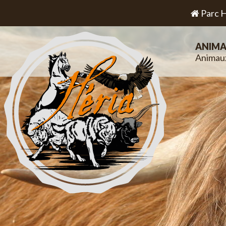
Parc H
ANIMA
Animau