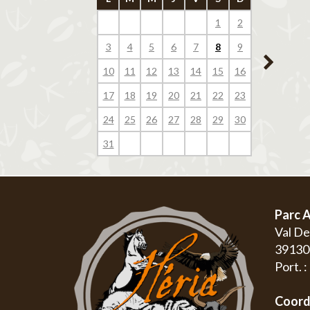
1
2
1
3
4
5
6
7
8
9
7
8
10
11
12
13
14
15
16
14
15
17
18
19
20
21
22
23
21
22
24
25
26
27
28
29
30
28
29
31
Parc A
Val D
3913
Port. 
Coord