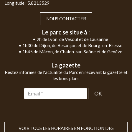
Longitude : 5.8213529
NOUS CONTACTER
Le parc se situe à :
• 2h de Lyon, de Vesoul et de Lausanne
• 1h30 de Dijon, de Besançon et de Bourg-en-Bresse
• 1h45 de Mâcon, de Chalon-sur-Saône et de Genève
La gazette
Restez informés de l'actualité du Parc en recevant la gazette et
les bons plans
OK
VOIR TOUS LES HORAIRES EN FONCTION DES