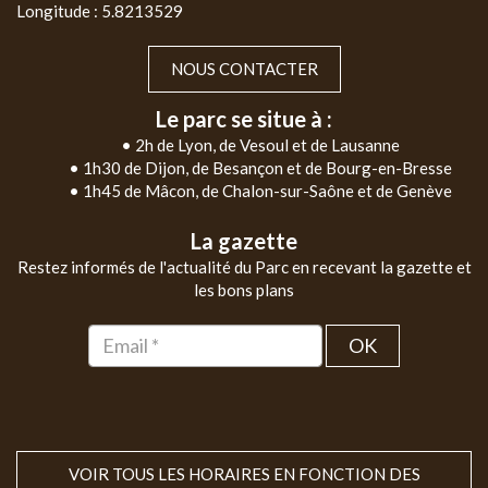
Longitude : 5.8213529
NOUS CONTACTER
Le parc se situe à :
• 2h de Lyon, de Vesoul et de Lausanne
• 1h30 de Dijon, de Besançon et de Bourg-en-Bresse
• 1h45 de Mâcon, de Chalon-sur-Saône et de Genève
La gazette
Restez informés de l'actualité du Parc en recevant la gazette et
les bons plans
OK
VOIR TOUS LES HORAIRES EN FONCTION DES