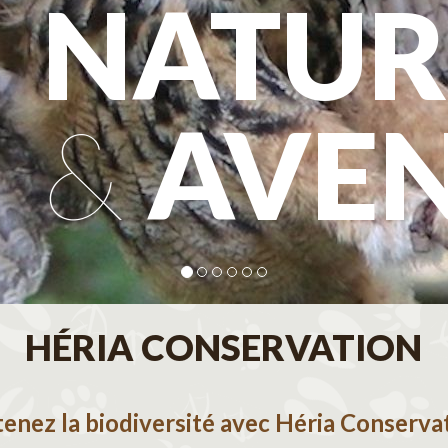
NATUR
&
AVE
HÉRIA CONSERVATION
enez la biodiversité avec Héria Conserva