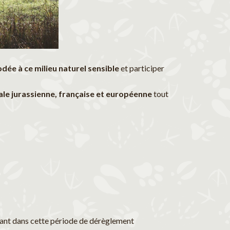
odée à ce milieu naturel sensible
et participer
cale jurassienne, française et européenne
tout
portant dans cette période de dérèglement