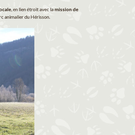
locale
, en lien étroit avec la
mission de
rc animalier du Hérisson.