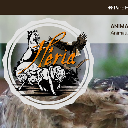
Parc H
ANIMA
Animau