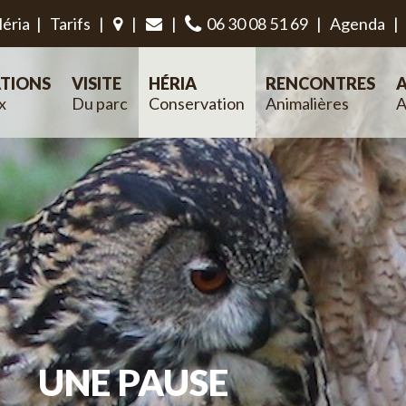
éria
|
Tarifs
|
|
|
06 30 08 51 69
|
Agenda
|
TIONS
VISITE
HÉRIA
RENCONTRES
A
x
Du parc
Conservation
Animalières
A
UNE PAUSE