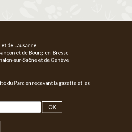
l et de Lausanne
esançon et de Bourg-en-Bresse
halon-sur-Saône et de Genève
ité du Parc en recevant la gazette et les
OK