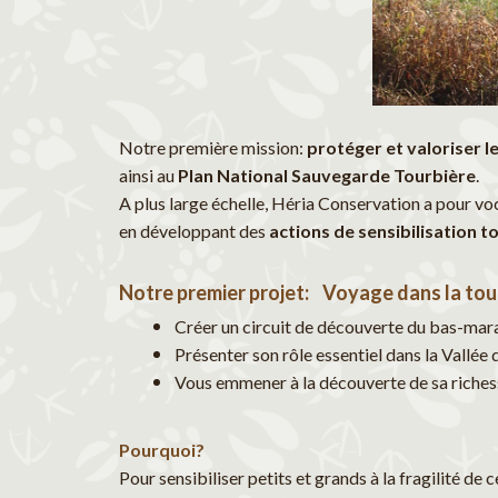
Notre première mission:
protéger et valoriser le
ainsi au
Plan National Sauvegarde Tourbière
.
A plus large échelle, Héria Conservation a pour voc
en développant des
actions de sensibilisation t
Notre premier projet: Voyage dans la tou
Créer un circuit de découverte du bas-mar
Présenter son rôle essentiel dans la Vallée
Vous emmener à la découverte de sa richesse 
Pourquoi?
Pour sensibiliser petits et grands à la fragilité de