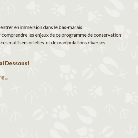
rentrer en immersion dans le bas-marais
r comprendre les enjeux de ce programme de conservation
ences multisensorielles et de manipulations diverses
al Dessous!
e...