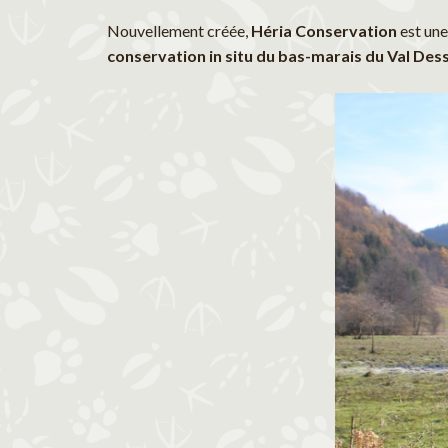
Nouvellement créée,
Héria Conservation
est une
conservation in situ du bas-marais du Val Des