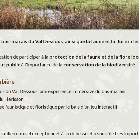
 bas-marais du Val Dessous ainsi que la faune et la flore infé
ation de participer à la
protection de la faune et de la flore lo
out public
à l'importance de la
conservation de la biodiversité
.
rbière
ais du Val Dessous: une expérience immersive du bas-marais
 du Hérisson
faunistique et floristique par le bais d'un jeu interactif
 ce milieu naturel exceptionnel, à sa richesse et à son rôle très im