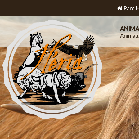
Parc H
ANIMA
Animau