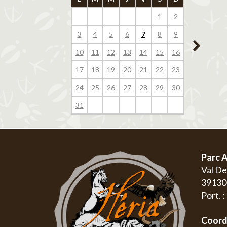
1
2
1
3
4
5
6
7
8
9
7
8
10
11
12
13
14
15
16
14
15
17
18
19
20
21
22
23
21
22
24
25
26
27
28
29
30
28
29
31
Parc A
Val D
3913
Port. 
Coord