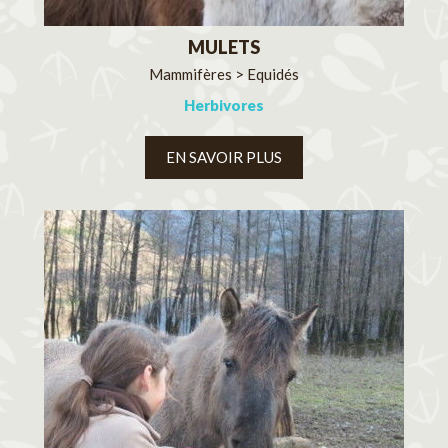
MULETS
Mammifères > Equidés
Herbivores
EN SAVOIR PLUS