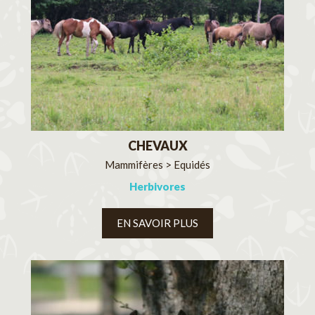
CHEVAUX
Mammifères > Equidés
Herbivores
EN SAVOIR PLUS