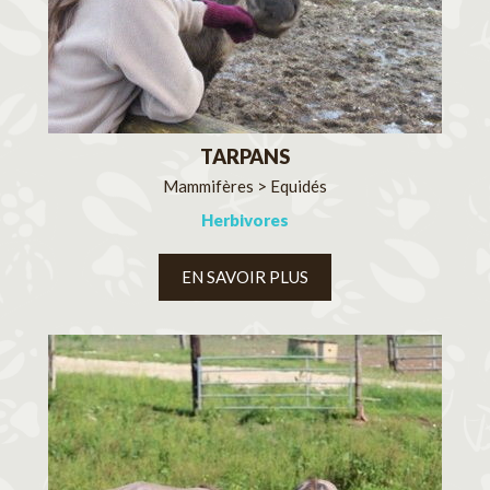
TARPANS
Mammifères > Equidés
Herbivores
EN SAVOIR PLUS