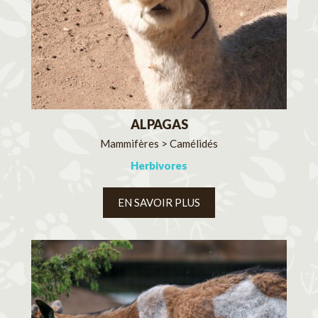
ALPAGAS
Mammifères > Camélidés
Herbivores
EN SAVOIR PLUS