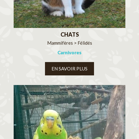
CHATS
Mammifères > Félidés
Carnivores
EN SAVOIR PLUS