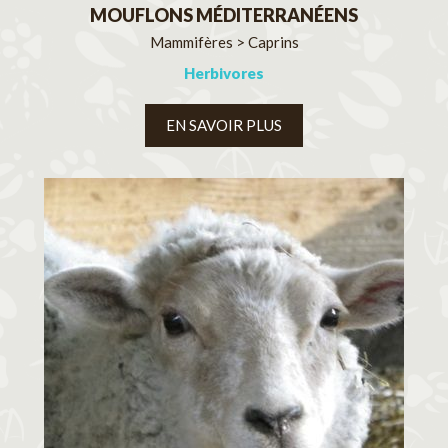
MOUFLONS MÉDITERRANÉENS
Mammifères > Caprins
Herbivores
EN SAVOIR PLUS