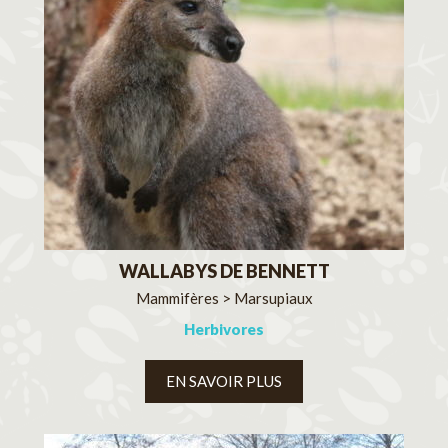
WALLABYS DE BENNETT
Mammifères > Marsupiaux
Herbivores
EN SAVOIR PLUS