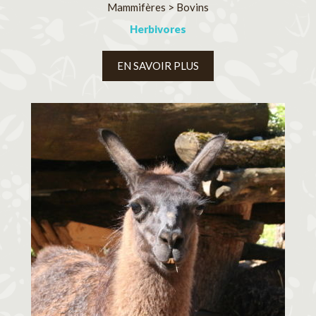
Mammifères > Bovins
Herbivores
EN SAVOIR PLUS