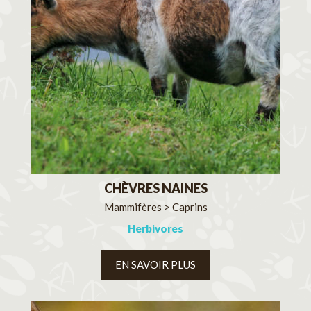
CHÈVRES NAINES
Mammifères > Caprins
Herbivores
EN SAVOIR PLUS