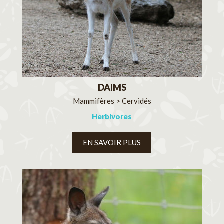
DAIMS
Mammifères > Cervidés
Herbivores
EN SAVOIR PLUS