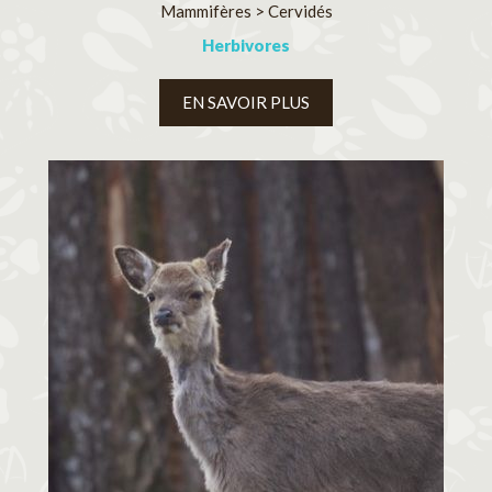
Mammifères > Cervidés
Herbivores
EN SAVOIR PLUS