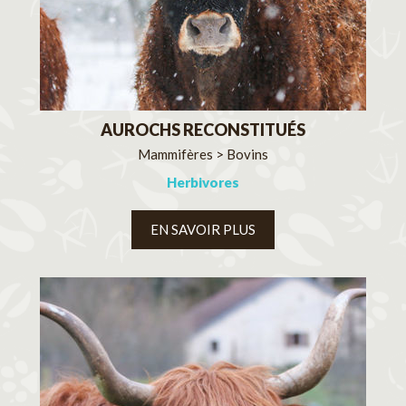
AUROCHS RECONSTITUÉS
Mammifères > Bovins
Herbivores
EN SAVOIR PLUS