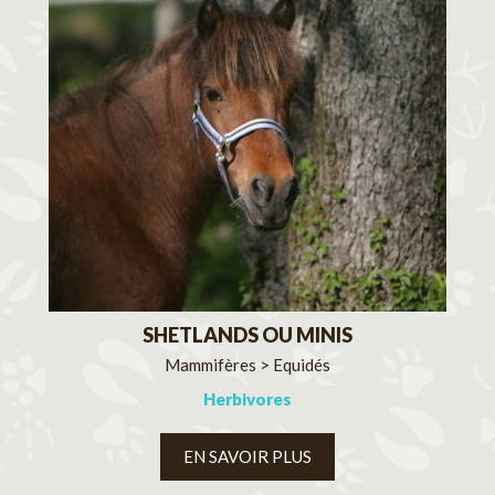
SHETLANDS OU MINIS
Mammifères > Equidés
Herbivores
EN SAVOIR PLUS