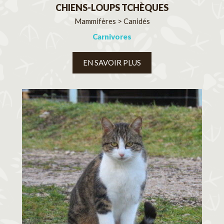
CHIENS-LOUPS TCHÈQUES
Mammifères > Canidés
Carnivores
EN SAVOIR PLUS