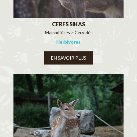
CERFS SIKAS
Mammifères > Cervidés
Herbivores
EN SAVOIR PLUS