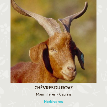
CHÈVRES DU ROVE
Mammifères > Caprins
Herbivores