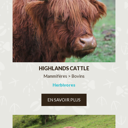
HIGHLANDS CATTLE
Mammifères > Bovins
Herbivores
EN SAVOIR PLUS