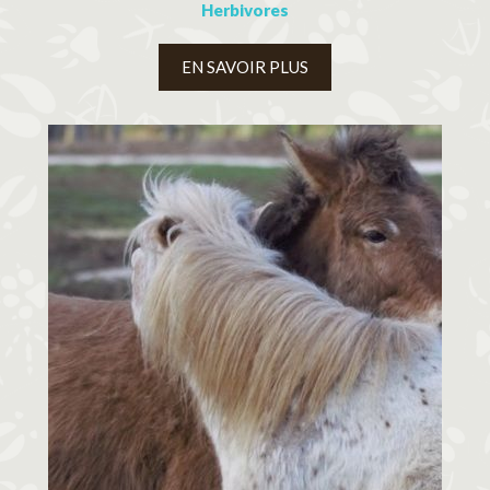
Herbivores
EN SAVOIR PLUS