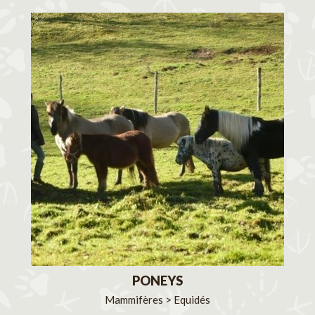
PONEYS
Mammifères > Equidés