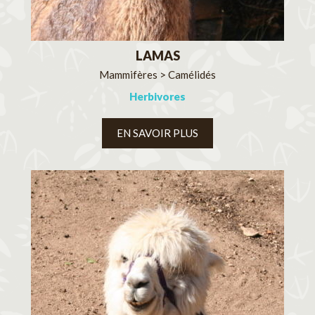
LAMAS
Mammifères > Camélidés
Herbivores
EN SAVOIR PLUS