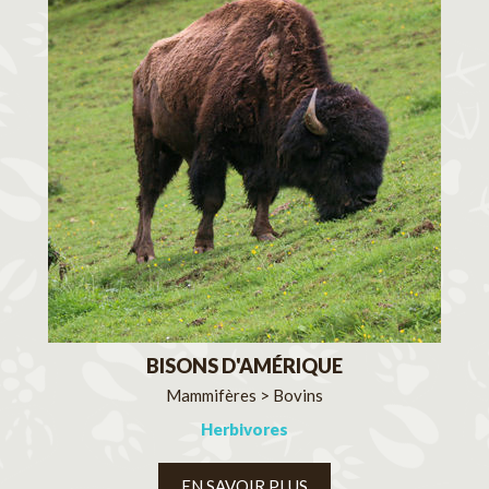
BISONS D'AMÉRIQUE
Mammifères > Bovins
Herbivores
EN SAVOIR PLUS