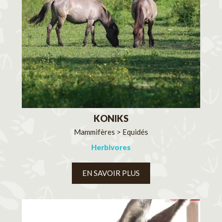
KONIKS
Mammifères > Equidés
Herbivores
EN SAVOIR PLUS