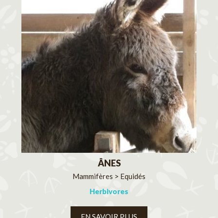
ÂNES
Mammifères > Equidés
Herbivores
EN SAVOIR PLUS