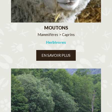
MOUTONS
Mammifères > Caprins
Herbivores
EN SAVOIR PLUS